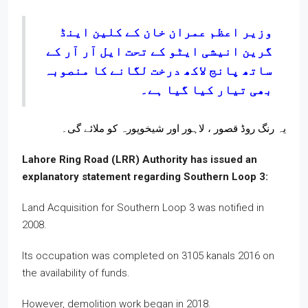
وزیر اعظم عمران خان کے کلین اینڈ
گرین انیشی ایٹو کے تحت ایل آر آر کے
ساتھ پانج لاکھ درخت لگانے کا منصوبہ
بھی تیار کیا گیا ہے۔
یہ رنگ روڈ قصور ، لاہور اور شیخوپورہ کو ملائے گی۔
Lahore Ring Road (LRR) Authority has issued an
explanatory statement regarding Southern Loop 3:
Land Acquisition for Southern Loop 3 was notified in
2008.
Its occupation was completed on 3105 kanals 2016 on
the availability of funds.
However, demolition work began in 2018.