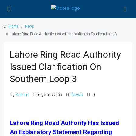
Home
News
Lahore Ring Road Authority issued clarification on Southern Loop 3
Lahore Ring Road Authority
Issued Clarification On
Southern Loop 3
by
Admin
6 years ago
News
0
Lahore Ring Road Authority Has Issued
An Explanatory Statement Regarding