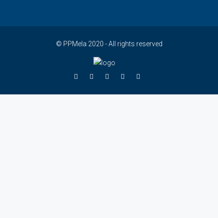
© PPMela 2020 - All rights reserved