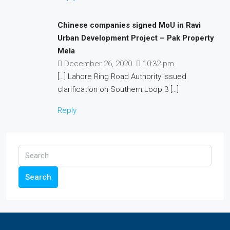
Chinese companies signed MoU in Ravi
Urban Development Project – Pak Property
Mela
December 26, 2020
10:32 pm
[…] Lahore Ring Road Authority issued
clarification on Southern Loop 3 […]
Reply
Search