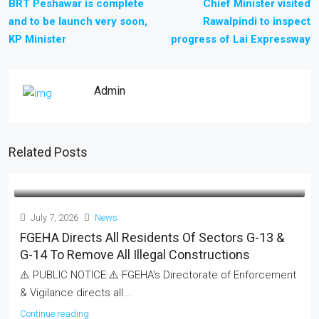
BRT Peshawar is complete
Chief Minister visited
and to be launch very soon,
Rawalpindi to inspect
KP Minister
progress of Lai Expressway
Admin
Related Posts
July 7, 2026
News
FGEHA Directs All Residents Of Sectors G-13 &
G-14 To Remove All Illegal Constructions
⚠️ PUBLIC NOTICE ⚠️ FGEHA's Directorate of Enforcement
& Vigilance directs all...
Continue reading