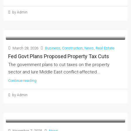
by Admin
March 28, 2026
Business
,
Construction
,
News
,
Real Estate
Fed Govt Plans Proposed Property Tax Cuts
The government plans to cut taxes on the property
sector and lure Middle East conflict-affected...
Continue reading
by Admin
November 7, 2025
News