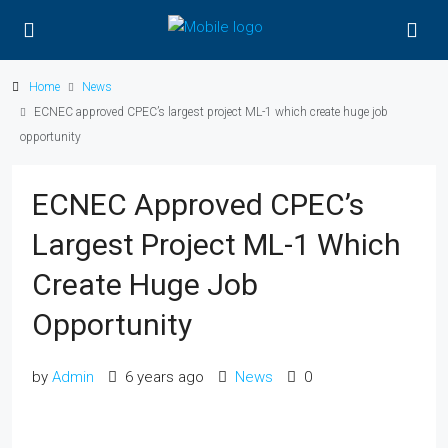
Home
News
ECNEC approved CPEC’s largest project ML-1 which create huge job
opportunity
ECNEC Approved CPEC’s
Largest Project ML-1 Which
Create Huge Job
Opportunity
by
Admin
6 years ago
News
0