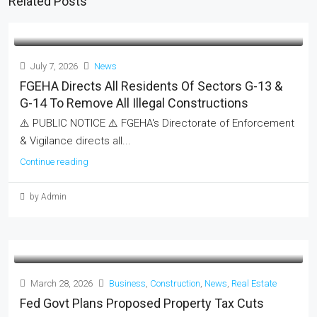
Related Posts
July 7, 2026
News
FGEHA Directs All Residents Of Sectors G-13 &
G-14 To Remove All Illegal Constructions
⚠️ PUBLIC NOTICE ⚠️ FGEHA's Directorate of Enforcement
& Vigilance directs all...
Continue reading
by Admin
March 28, 2026
Business
,
Construction
,
News
,
Real Estate
Fed Govt Plans Proposed Property Tax Cuts